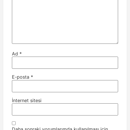
Ad
*
E-posta
*
İnternet sitesi
Daha sonraki yorumlarımda kullanılması için