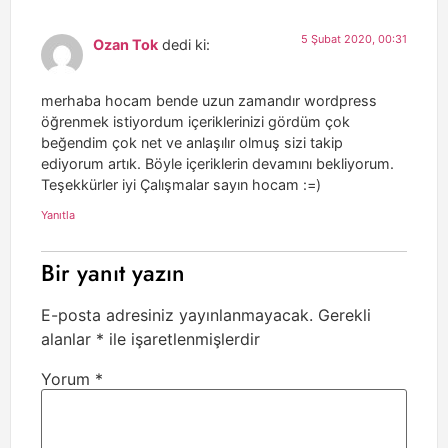
5 Şubat 2020, 00:31
Ozan Tok
dedi ki:
merhaba hocam bende uzun zamandır wordpress
öğrenmek istiyordum içeriklerinizi gördüm çok
beğendim çok net ve anlaşılır olmuş sizi takip
ediyorum artık. Böyle içeriklerin devamını bekliyorum.
Teşekkürler iyi Çalışmalar sayın hocam :=)
Yanıtla
Bir yanıt yazın
E-posta adresiniz yayınlanmayacak.
Gerekli
alanlar
*
ile işaretlenmişlerdir
Yorum
*