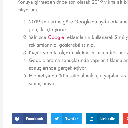
Konuya girmeden önce son olarak 2019 yılına ait birk
istiyorum.
2019 verilerine göre Google’da ayda ortalam
gerçekleştiriyoruz.
Yalnızca
Google
reklamlarını kullanarak 2 mil
reklamlarınızı gösterebilirsiniz.
Küçük ve orta ölçekli işletmeler harcadığı her 7
Google arama sonuçlarında yapılan tıklamaları
sonuçlarında gerçekleşiyor.
Hizmet ya da ürün satın almak için yapılan ara
sonuçlanıyor.
Facebook
Twitter
LinkedIn