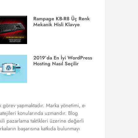
Rampage KB-R8 Üç Renk
Mekanik Hisli Klavye
2019’da En İyi WordPress
Hosting Nasıl Seçilir
ak görev yapmaktadır. Marka yönetimi, e-
ratejileri konularında uzmandır. Blog
kili pazarlama taktikleri üzerine değerli
rkaların başarısına katkıda bulunmayı