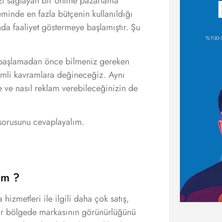
zi sağlayan bir online pazarlama
eminde en fazla bütçenin kullanıldığı
da faaliyet göstermeye başlamıştır. Şu
, başlamadan önce bilmeniz gereken
önemli kavramlara değineceğiz. Aynı
 ve nasıl reklam verebileceğinizin de
orusunu cevaplayalım.
im ?
hizmetleri ile ilgili daha çok satış,
bir bölgede markasının görünürlüğünü