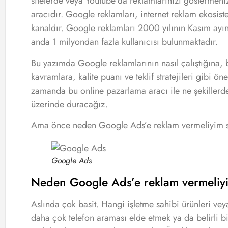
sitelerde veya Youtube’da reklamlarınızı göstermeni
aracıdır. Google reklamları, internet reklam ekosist
kanaldır. Google reklamları 2000 yılının Kasım ayın
anda 1 milyondan fazla kullanıcısı bulunmaktadır.
Bu yazımda Google reklamlarının nasıl çalıştığına
kavramlara, kalite puanı ve teklif stratejileri gibi 
zamanda bu online pazarlama aracı ile ne şekillerde
üzerinde duracağız.
Ama önce neden Google Ads’e reklam vermeliyim s
Google Ads
Neden Google Ads’e reklam vermeliy
Aslında çok basit. Hangi işletme sahibi ürünleri veya 
daha çok telefon araması elde etmek ya da belirli 