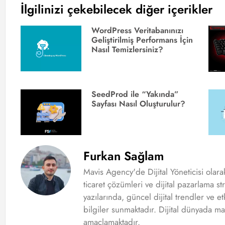
İlgilinizi çekebilecek diğer içerikler
WordPress Veritabanınızı
Geliştirilmiş Performans İçin
Nasıl Temizlersiniz?
SeedProd ile “Yakında”
Sayfası Nasıl Oluşturulur?
Furkan Sağlam
Mavis Agency'de Dijital Yöneticisi olar
ticaret çözümleri ve dijital pazarlama st
yazılarında, güncel dijital trendler ve et
bilgiler sunmaktadır. Dijital dünyada ma
amaçlamaktadır.