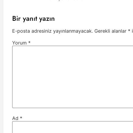
Bir yanıt yazın
E-posta adresiniz yayınlanmayacak.
Gerekli alanlar
*
i
Yorum
*
Ad
*