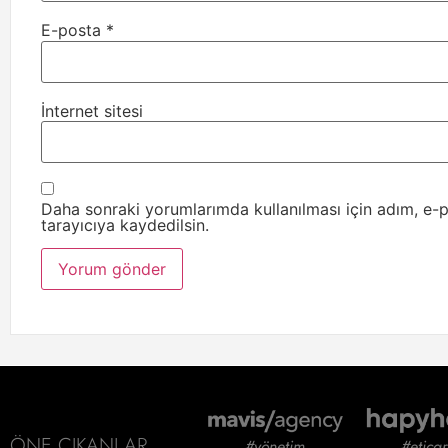
E-posta
*
İnternet sitesi
Daha sonraki yorumlarımda kullanılması için adım, e-
tarayıcıya kaydedilsin.
ÖNE ÇIKANLAR
#yönetim
#eticar