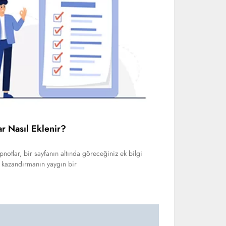
ar Nasıl Eklenir?
otlar, bir sayfanın altında göreceğiniz ek bilgi
ik kazandırmanın yaygın bir