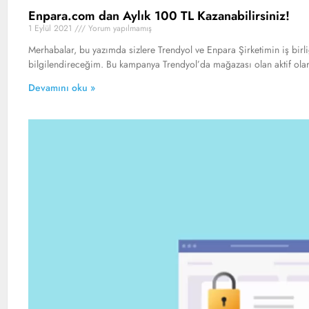
Enpara.com dan Aylık 100 TL Kazanabilirsiniz!
1 Eylül 2021
Yorum yapılmamış
Merhabalar, bu yazımda sizlere Trendyol ve Enpara Şirketimin iş birli
bilgilendireceğim. Bu kampanya Trendyol’da mağazası olan aktif olar
Devamını oku »