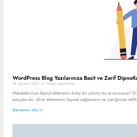
WordPress Blog Yazılarınıza Basit ve Zarif Dipnotl
14 Ağustos 2021
Yorum yapılmamış
Makalelerinize dipnot eklemenin kolay bir yolunu mu arıyorsunuz? Dipn
parçalarıdır. Alıntı eklemenin, kaynak sağlamanın ve içeriğinize netl
Devamını oku »