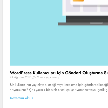
WordPress Kullanıcıları için Gönderi Oluşturma Sın
24 Ağustos 2021
Yorum yapılmamış
Bir kullanıcının yayınlayabileceği veya inceleme için gönderebileceğ
arıyorsunuz? Çok yazarlı bir web sitesi çalıştırıyorsanız veya içerik
Devamını oku »