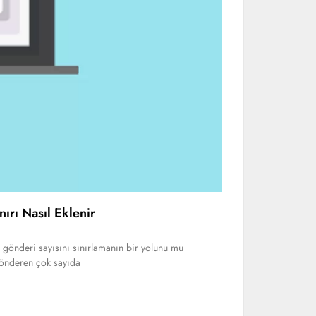
ırı Nasıl Eklenir
i gönderi sayısını sınırlamanın bir yolunu mu
 gönderen çok sayıda