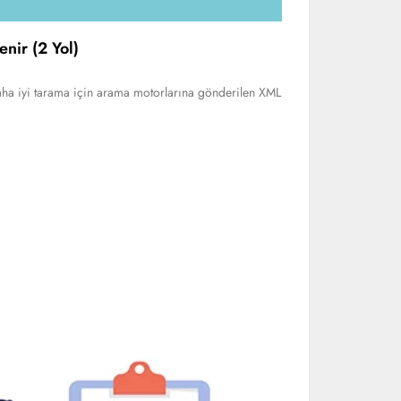
nir (2 Yol)
Daha iyi tarama için arama motorlarına gönderilen XML