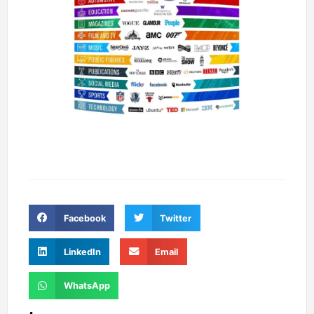
Facebook
Twitter
LinkedIn
Email
WhatsApp