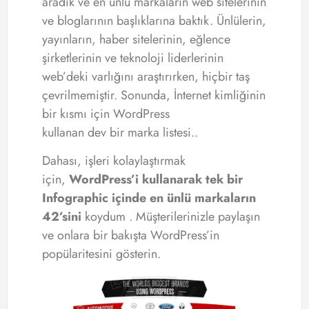
aradık ve en ünlü markaların web sitelerinin
ve bloglarının başlıklarına baktık. Ünlülerin,
yayınların, haber sitelerinin, eğlence
şirketlerinin ve teknoloji liderlerinin
web’deki varlığını araştırırken, hiçbir taş
çevrilmemiştir. Sonunda, İnternet kimliğinin
bir kısmı için WordPress
kullanan dev bir marka listesi..
Dahası, işleri kolaylaştırmak
için,
WordPress’i kullanarak tek bir
Infographic içinde en ünlü markaların
42’sini
koydum . Müşterilerinizle paylaşın
ve onlara bir bakışta WordPress’in
popülaritesini gösterin.