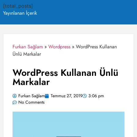
[total_posts]
Yayınlanan İçerik
Furkan Sağlam
»
Wordpress
»
WordPress Kullanan
Ünlü Markalar
WordPress Kullanan Ünlü
Markalar
Furkan Sağlam
Temmuz 27, 2019
3:06 pm
No Comments