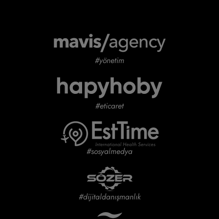
#yönetim
#eticaret
#sosyalmedya
#dijitaldanışmanlık