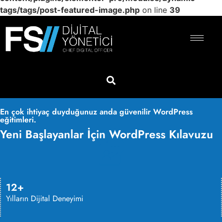
tags/tags/post-featured-image.php
on line
39
En çok ihtiyaç duyduğunuz anda güvenilir WordPress
eğitimleri.
Yeni Başlayanlar İçin WordPress Kılavuzu
12+
Yılların Dijital Deneyimi