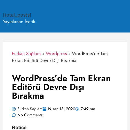
[total_posts]
Yayınlanan İçerik
Furkan Sağlam
»
Wordpress
»
WordPress’de Tam
Ekran Editörü Devre Dışı Bırakma
WordPress’de Tam Ekran
Editörü Devre Dışı
Bırakma
Furkan Sağlam
Nisan 13, 2020
7:49 pm
No Comments
Notice