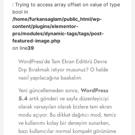
: Trying to access array offset on value of type
bool in
/home/furkansaglam/public_html/wp-
content/plugins/elementor-
pro/modules/dynamic-tags/tags/post-
featured-image.php
on line
39
WordPress’de Tam Ekran Editörü Devre
Dışı Bırakmak istiyor musunuz? O halde
nasıl yapılacağına baakalım.
Yeni güncellemeden sonra,
WordPress
5.4
artık gönderi ve sayfa düzenleyiciyi
olarak varsayılan olarak bizlere tam ekran
modu açıyor. Bu dikkat dağıtıcı mod, temiz
ve kullanımı kolay bir deneyim sunarken,
bazı kullanıcılar normal kompakt görünüme