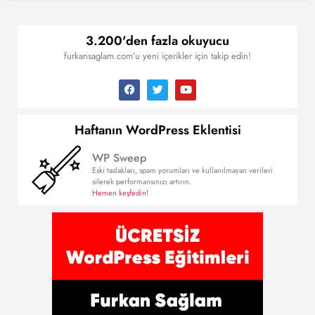
3.200'den fazla okuyucu
furkansaglam.com’u yeni içerikler için takip edin!
Haftanın WordPress Eklentisi
WP Sweep
Eski taslakları, spam yorumları ve kullanılmayan verileri
silerek performansınızı artırın.
Hemen keşfedin!