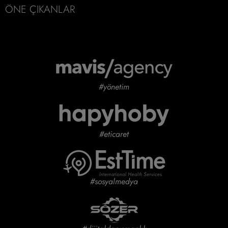
ÖNE ÇIKANLAR
#yönetim
#eticaret
#sosyalmedya