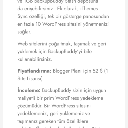
ve 1GB BackupBuddy Stash deposuna
da erişebilirsiniz . Ek olarak, iThemes
Sync özelliği, tek bir gösterge panosundan
en fazla 10 WordPress sitesini yönetmenizi
sağlar.
Web sitelerini çoğaltmak, taşımak ve geri
yüklemek için BackupBuddy’yi bile
kullanabilirsiniz.
Fiyatlandırma:
Blogger Planı için 52 $ (1
Site Lisansı)
İnceleme:
BackupBuddy sizin için uygun
maliyetli bir prim WordPress yedekleme
çözümüdür. Bir WordPress sitesini
yedeklemeniz, geri yüklemeniz ve
taşımanız gereken tüm özelliklere