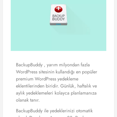
BackupBuddy , yarım milyondan fazla
WordPress sitesinin kullandığı en popüler
premium WordPress yedekleme
eklentilerinden biridir. Günlük, haftalık ve
aylık yedeklemeleri kolayca planlamanıza
olanak tanır.
BackupBuddy ile yedeklerinizi otomatik