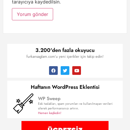
tarayıcıya kaydedilsin.
3.200'den fazla okuyucu
furkansaglam.com’u yeni içerikler için takip edin!
Haftanın WordPress Eklentisi
WP Sweep
Eski taslakları, spam yorumları ve kullanılmayan verileri
silerek performansınızı artırın.
Hemen keşfedin!