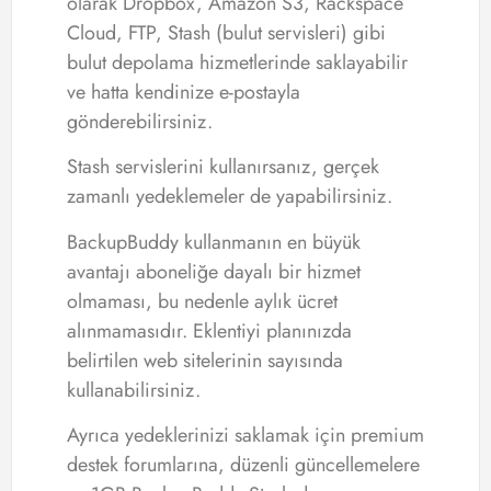
olarak Dropbox, Amazon S3, Rackspace
Cloud, FTP, Stash (bulut servisleri) gibi
bulut depolama hizmetlerinde saklayabilir
ve hatta kendinize e-postayla
gönderebilirsiniz.
Stash servislerini kullanırsanız, gerçek
zamanlı yedeklemeler de yapabilirsiniz.
BackupBuddy kullanmanın en büyük
avantajı aboneliğe dayalı bir hizmet
olmaması, bu nedenle aylık ücret
alınmamasıdır. Eklentiyi planınızda
belirtilen web sitelerinin sayısında
kullanabilirsiniz.
Ayrıca yedeklerinizi saklamak için premium
destek forumlarına, düzenli güncellemelere