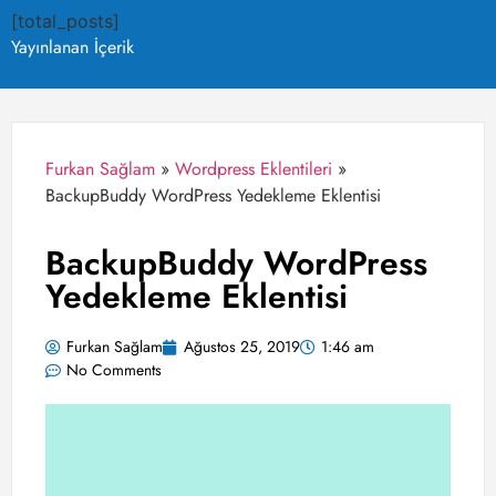
[total_posts]
Yayınlanan İçerik
Furkan Sağlam
»
Wordpress Eklentileri
»
BackupBuddy WordPress Yedekleme Eklentisi
BackupBuddy WordPress
Yedekleme Eklentisi
Furkan Sağlam
Ağustos 25, 2019
1:46 am
No Comments