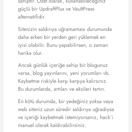
sahiptir. Özet olarak, kullanabileceğiniz
güçlü bir UpdraftPlus ve VaultPress
alternatifidir.
Sitenizin saldırıya uğramaması durumunda
daha erken bir yerden geri yüklemek en
iyisi olabilir. Bunu yapabilirsen, o zaman
harika olur.
Ancak günlük içeriğe sahip bir blogunuz
varsa, blog yayınlarını, yeni yorumları vb.
Kaybetme riskiyle karşı karşıya kalırsınız.
Bu durumlarda, artıları ve eksileri tartın.
En kötü durumda, bir yedeğiniz yoksa veya
web siteniz uzun süredir saldırıya uğradıysa
ve içeriği kaybetmek istemiyorsanız, hack’i
manuel olarak kaldırabilirsiniz.