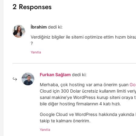
2 Responses
İbrahim
dedi ki:
Verdiğiniz bilgiler ile sitemi optimize ettim hızım bira
?
Yanıtla
Furkan Sağlam
dedi ki:
Merhaba, çok hosting var ama önerim şuan
Go
Cloud için 300 Dolar ücretsiz kullanım limiti ver
sanal makine’ye WordPress kurup siteni oraya t
bile diğer hosting firmalarının 4 katı hızlı.
Google Cloud ve WordPress hakkında yakında b
takip te kalmanı öneririm.
Yanıtla