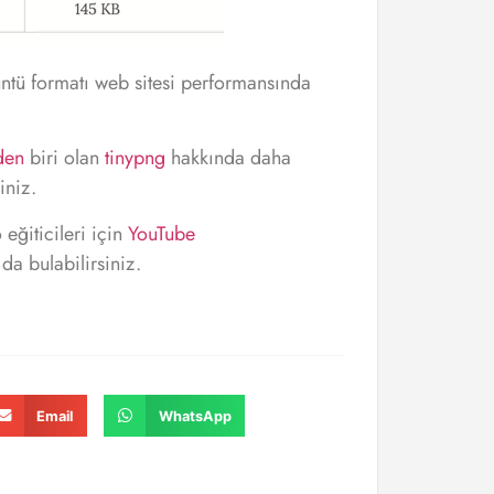
üntü formatı web sitesi performansında
den
biri olan
tinypng
hakkında daha
iniz.
eğiticileri için
YouTube
da bulabilirsiniz.
Email
WhatsApp