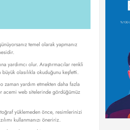
düşünüyorsanız temel olarak yapmanız
esidir.
sına yardımcı olur. Araştırmacılar renkli
 büyük olasılıkla okuduğunu keşfetti.
e, o zaman yardım etmekten daha fazla
ler acemi web sitelerinde gördüğümüz
oğraf yüklemeden önce, resimlerinizi
ılımı kullanmanızı öneririz.