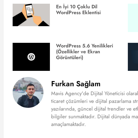
En İyi 10 Çoklu Dil
WordPress Eklentisi
WordPress 5.6 Yenilikleri
(Özellikler ve Ekran
Görüntüleri)
Furkan Sağlam
Mavis Agency'de Dijital Yöneticisi olar
ticaret çözümleri ve dijital pazarlama st
yazılarında, güncel dijital trendler ve et
bilgiler sunmaktadır. Dijital dünyada ma
amaçlamaktadır.