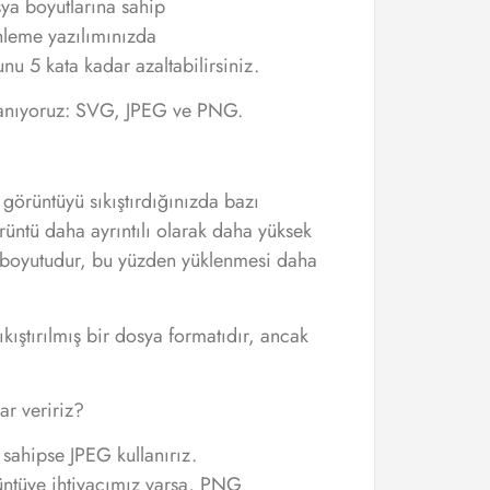
sya boyutlarına sahip
leme yazılımınızda
nu 5 kata kadar azaltabilirsiniz.
lanıyoruz: SVG, JPEG ve PNG.
 görüntüyü sıkıştırdığınızda bazı
örüntü daha ayrıntılı olarak daha yüksek
a boyutudur, bu yüzden yüklenmesi daha
ıkıştırılmış bir dosya formatıdır, ancak
ar veririz?
 sahipse JPEG kullanırız.
üntüye ihtiyacımız varsa, PNG