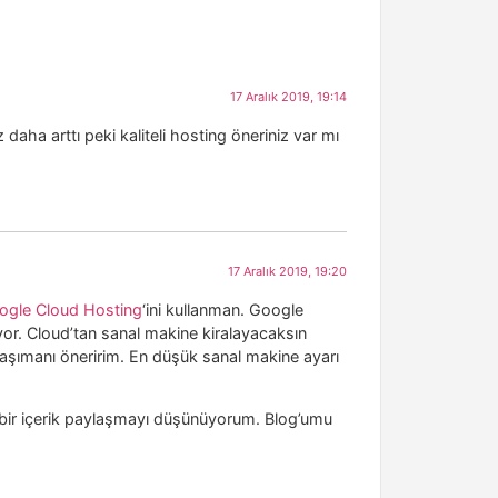
17 Aralık 2019, 19:14
z daha arttı peki kaliteli hosting öneriniz var mı
17 Aralık 2019, 19:20
ogle Cloud Hosting
‘ini kullanman. Google
iyor. Cloud’tan sanal makine kiralayacaksın
aşımanı öneririm. En düşük sanal makine ayarı
ir içerik paylaşmayı düşünüyorum. Blog’umu