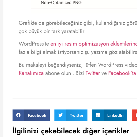
Grafikte de görebileceğiniz gibi, kullandığınız gör
çok büyük bir fark yaratabilir.
WordPress’te
en iyi resim optimizasyon eklentilerin
fazla bilgi almak istiyorsanız şu yazıma göz atabilirs
Bu makaleyi beğendiyseniz, lütfen WordPress video 
Kanalımıza
abone olun . Bizi
Twitter
ve
Facebook’ta
Facebook
Twitter
LinkedIn
İlgilinizi çekebilecek diğer içerikler