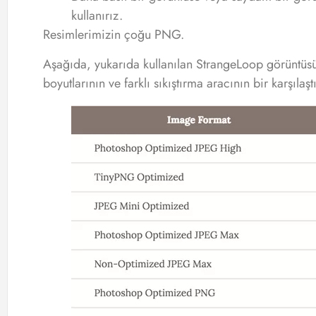
kullanırız.
Resimlerimizin çoğu PNG.
Aşağıda, yukarıda kullanılan StrangeLoop görüntüsü
boyutlarının ve farklı sıkıştırma aracının bir karşılaşt