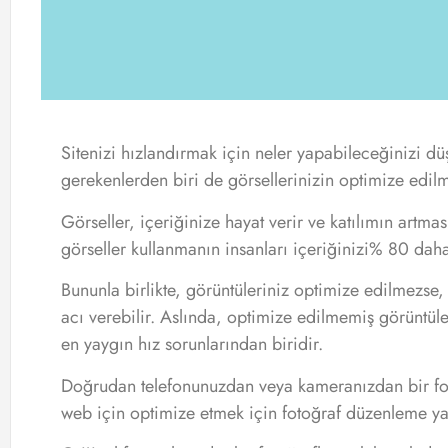
Sitenizi hızlandırmak için neler yapabileceğinizi 
gerekenlerden biri de görsellerinizin optimize edilm
Görseller, içeriğinize hayat verir ve katılımın artma
görseller kullanmanın insanları içeriğinizi% 80 daha
Bununla birlikte, görüntüleriniz optimize edilmezs
acı verebilir. Aslında, optimize edilmemiş görüntü
en yaygın hız sorunlarından biridir.
Doğrudan telefonunuzdan veya kameranızdan bir fot
web için optimize etmek için fotoğraf düzenleme yaz