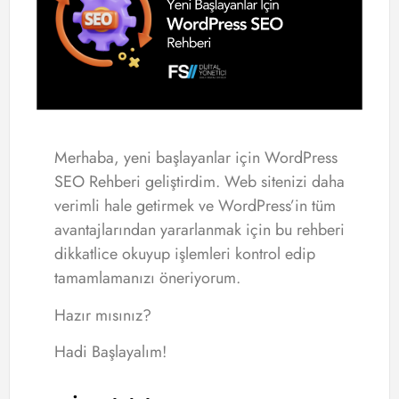
Merhaba, yeni başlayanlar için WordPress
SEO Rehberi geliştirdim. Web sitenizi daha
verimli hale getirmek ve WordPress’in tüm
avantajlarından yararlanmak için bu rehberi
dikkatlice okuyup işlemleri kontrol edip
tamamlamanızı öneriyorum.
Hazır mısınız?
Hadi Başlayalım!