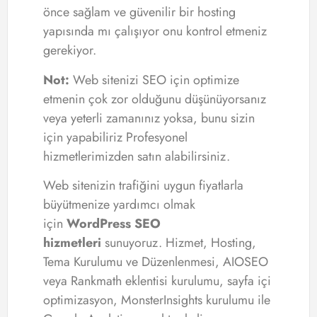
önce sağlam ve güvenilir bir hosting
yapısında mı çalışıyor onu kontrol etmeniz
gerekiyor.
Not:
Web sitenizi SEO için optimize
etmenin çok zor olduğunu düşünüyorsanız
veya yeterli zamanınız yoksa, bunu sizin
için yapabiliriz Profesyonel
hizmetlerimizden satın alabilirsiniz.
Web sitenizin trafiğini uygun fiyatlarla
büyütmenize yardımcı olmak
için
WordPress SEO
hizmetleri
sunuyoruz. Hizmet, Hosting,
Tema Kurulumu ve Düzenlenmesi, AIOSEO
veya Rankmath eklentisi kurulumu, sayfa içi
optimizasyon, MonsterInsights kurulumu ile