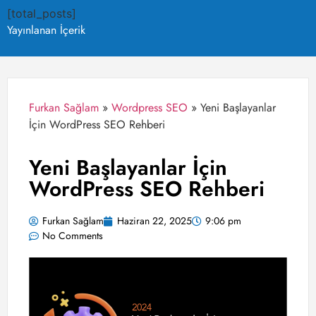
[total_posts]
Yayınlanan İçerik
Furkan Sağlam
»
Wordpress SEO
»
Yeni Başlayanlar
İçin WordPress SEO Rehberi
Yeni Başlayanlar İçin
WordPress SEO Rehberi
Furkan Sağlam
Haziran 22, 2025
9:06 pm
No Comments