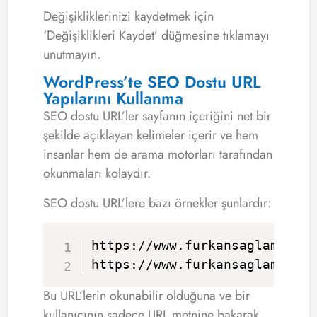
Değişikliklerinizi kaydetmek için
‘Değişiklikleri Kaydet’ düğmesine tıklamayı
unutmayın.
WordPress’te SEO Dostu URL
Yapılarını Kullanma
SEO dostu URL’ler sayfanın içeriğini net bir
şekilde açıklayan kelimeler içerir ve hem
insanlar hem de arama motorları tarafından
okunmaları kolaydır.
SEO dostu URL’lere bazı örnekler şunlardır:
https://www.furkansaglam.com/
https://www.furkansaglam.com
Bu URL’lerin okunabilir olduğuna ve bir
kullanıcının sadece URL metnine bakarak