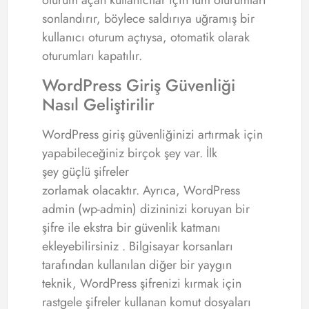
oturum açan kullanıcılar için tüm oturumları
sonlandırır, böylece saldırıya uğramış bir
kullanıcı oturum açtıysa, otomatik olarak
oturumları kapatılır.
WordPress Giriş Güvenliği
Nasıl Geliştirilir
WordPress giriş güvenliğinizi artırmak için
yapabileceğiniz birçok şey var. İlk
şey güçlü şifreler
zorlamak olacaktır. Ayrıca, WordPress
admin (wp-admin) dizininizi koruyan bir
şifre ile ekstra bir güvenlik katmanı
ekleyebilirsiniz . Bilgisayar korsanları
tarafından kullanılan diğer bir yaygın
teknik, WordPress şifrenizi kırmak için
rastgele şifreler kullanan komut dosyaları