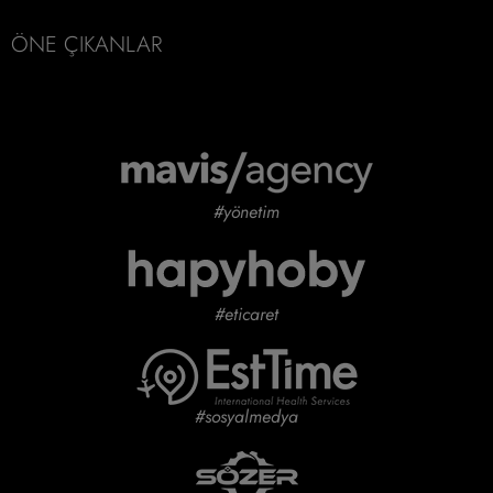
ÖNE ÇIKANLAR
#yönetim
#eticaret
#sosyalmedya