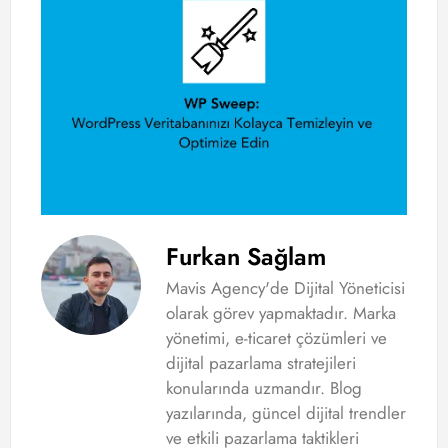
yo
to
si
Furkan Sağlam
Mavis Agency'de Dijital Yöneticisi
olarak görev yapmaktadır. Marka
yönetimi, e-ticaret çözümleri ve
dijital pazarlama stratejileri
konularında uzmandır. Blog
yazılarında, güncel dijital trendler
ve etkili pazarlama taktikleri