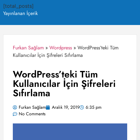
[total_posts]
Yayınlanan İçerik
Furkan Sağlam
»
Wordpress
»
WordPress’teki Tüm
Kullanıcılar İçin Şifreleri Sıfırlama
WordPress’teki Tüm
Kullanıcılar İçin Şifreleri
Sıfırlama
Furkan Sağlam
Aralık 19, 2019
6:35 pm
No Comments