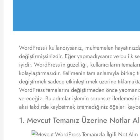
WordPress’i kullandıysanız, muhtemelen hayatınızda
değiştirmişsinizdir. Eğer yapmadıysanız ve bu ilk s
iyidir. WordPress’in güzelliği, kullanıcıların temalar
kolaylaştırmasıdır. Kelimenin tam anlamıyla birkaç t
değiştirmek sadece etkinleştirmek üzerine tıklamakt
WordPress temalarını değiştirmeden önce yapmanız g
vereceğiz. Bu adımlar işlemin sorunsuz ilerlemesini 
aksi takdirde kaybetmek istemediğiniz öğeleri kaybe
1. Mevcut Temanız Üzerine Notlar Al