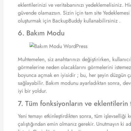
eklentilerinizi ve veritabanınızı yedeklemelisiniz. 
güvende olamazsın. Sizin için tam site Yedeklemesi
oluşturmak için BackupBuddy kullanabilirsiniz .
6. Bakım Modu
Muhtemelen, siz anahtarınızı değiştirirken, kullanıcıl
görmelerine neden olacaklarını görmelerini istem
boyunca açmak en iyisidir ; bu, her şeyin düzgün ç
sağlayabilir. Bakım modunu ayarladıktan sonra, dev
iyi bir yoldur.
7. Tüm fonksiyonların ve eklentilerin 
Yeni temayı etkinleştirdikten sonra, tüm işlevselliği
çalıştığından emin olmanız gerekir. Unutmayın ki adı