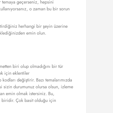
ir temaya geçerseniz, hepsini
ullanıyorsanız, o zaman bu bir sorun
irdiğiniz herhangi bir şeyin üzerine
eklediğinizden emin olun.
tten biri olup olmadığını bir tür
k için eklentiler
 kodları değiştirir. Bazı temalarımızda
si sizin durumunuz olursa olsun, izleme
an emin olmak istersiniz. Bu,
 biridir. Çok basit olduğu için