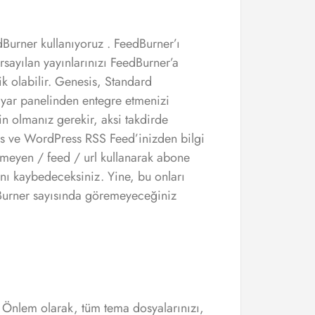
urner kullanıyoruz . FeedBurner’ı
sayılan yayınlarınızı FeedBurner’a
ik olabilir. Genesis, Standard
ayar panelinden entegre etmenizi
n olmanız gerekir, aksi takdirde
ss ve WordPress RSS Feed’inizden bilgi
tmeyen / feed / url kullanarak abone
nı kaybedeceksiniz. Yine, bu onları
Burner sayısında göremeyeceğiniz
 Önlem olarak, tüm tema dosyalarınızı,