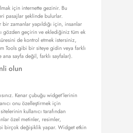
mak için internette gezinir. Bu
ri pasajlar şeklinde bulurlar.
 bir zamanlar yapıldığı için, insanlar
ı gözden geçirin ve eklediğiniz tüm ek
resini de kontrol etmek istersiniz,
m Tools gibi bir siteye gidin veya farklı
 ana sayfa değil, farklı sayfalar).
li olun
sınız. Kenar çubuğu widget’lerinin
anıcı onu özelleştirmek için
telerinin kullanıcı tarafından
anlar özel metinler, resimler,
bi birçok değişiklik yapar. Widget etkin