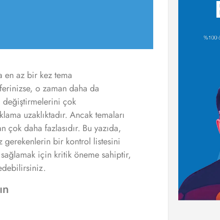
 en az bir kez tema
eferinizse, o zaman daha da
ı değiştirmelerini çok
ıklama uzaklıktadır. Ancak temaları
an çok daha fazlasıdır. Bu yazıda,
erekenlerin bir kontrol listesini
sağlamak için kritik öneme sahiptir,
debilirsiniz.
ın