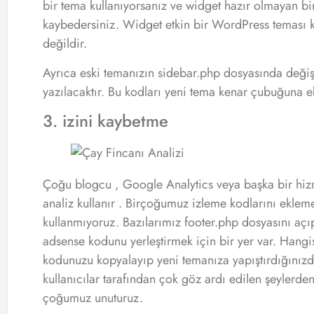
bir tema kullanıyorsanız ve widget hazır olmayan b
kaybedersiniz. Widget etkin bir WordPress teması k
değildir.
Ayrıca eski temanızın sidebar.php dosyasında değişt
yazılacaktır. Bu kodları yeni tema kenar çubuğuna 
3. izini kaybetme
Çoğu blogcu , Google Analytics veya başka bir hizme
analiz kullanır . Birçoğumuz izleme kodlarını ekleme
kullanmıyoruz. Bazılarımız footer.php dosyasını açıp
adsense kodunu yerleştirmek için bir yer var. Hangi
kodunuzu kopyalayıp yeni temanıza yapıştırdığınızd
kullanıcılar tarafından çok göz ardı edilen şeylerden
çoğumuz unuturuz.