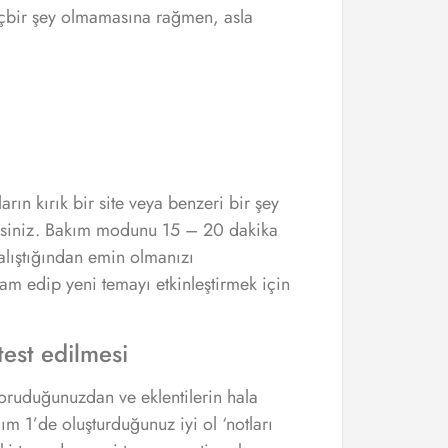
Hiçbir şey olmamasına rağmen, asla
arın kırık bir site veya benzeri bir şey
ezsiniz. Bakım modunu 15 – 20 dakika
alıştığından emin olmanızı
am edip yeni temayı etkinleştirmek için
test edilmesi
 koruduğunuzdan ve eklentilerin hala
m 1’de oluşturduğunuz iyi ol ‘notları