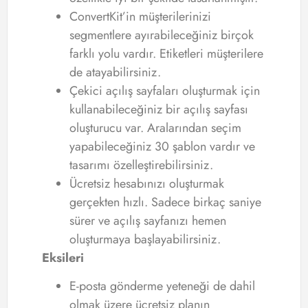
ConvertKit’in müşterilerinizi
segmentlere ayırabileceğiniz birçok
farklı yolu vardır. Etiketleri müşterilere
de atayabilirsiniz.
Çekici açılış sayfaları oluşturmak için
kullanabileceğiniz bir açılış sayfası
oluşturucu var. Aralarından seçim
yapabileceğiniz 30 şablon vardır ve
tasarımı özelleştirebilirsiniz.
Ücretsiz hesabınızı oluşturmak
gerçekten hızlı. Sadece birkaç saniye
sürer ve açılış sayfanızı hemen
oluşturmaya başlayabilirsiniz.
Eksileri
E-posta gönderme yeteneği de dahil
olmak üzere ücretsiz planın