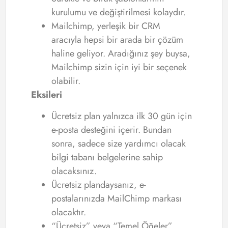
kurulumu ve değiştirilmesi kolaydır.
Mailchimp, yerleşik bir CRM
aracıyla hepsi bir arada bir çözüm
haline geliyor. Aradığınız şey buysa,
Mailchimp sizin için iyi bir seçenek
olabilir.
Eksileri
Ücretsiz plan yalnızca ilk 30 gün için
e-posta desteğini içerir. Bundan
sonra, sadece size yardımcı olacak
bilgi tabanı belgelerine sahip
olacaksınız.
Ücretsiz plandaysanız, e-
postalarınızda MailChimp markası
olacaktır.
“Ücretsiz” veya “Temel Öğeler”