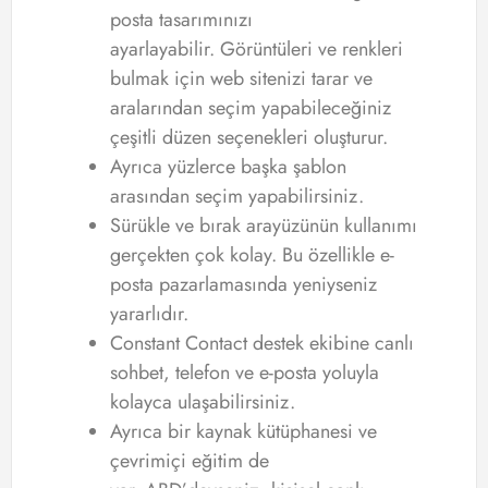
posta tasarımınızı
ayarlayabilir. Görüntüleri ve renkleri
bulmak için web sitenizi tarar ve
aralarından seçim yapabileceğiniz
çeşitli düzen seçenekleri oluşturur.
Ayrıca yüzlerce başka şablon
arasından seçim yapabilirsiniz.
Sürükle ve bırak arayüzünün kullanımı
gerçekten çok kolay. Bu özellikle e-
posta pazarlamasında yeniyseniz
yararlıdır.
Constant Contact destek ekibine canlı
sohbet, telefon ve e-posta yoluyla
kolayca ulaşabilirsiniz.
Ayrıca bir kaynak kütüphanesi ve
çevrimiçi eğitim de