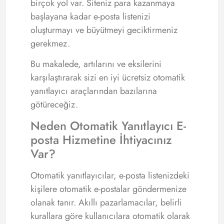
birçok yol var. Siteniz para kazanmaya
başlayana kadar e-posta listenizi
oluşturmayı ve büyütmeyi geciktirmeniz
gerekmez.
Bu makalede, artılarını ve eksilerini
karşılaştırarak sizi en iyi ücretsiz otomatik
yanıtlayıcı araçlarından bazılarına
götüreceğiz.
Neden Otomatik Yanıtlayıcı E-
posta Hizmetine İhtiyacınız
Var?
Otomatik yanıtlayıcılar, e-posta listenizdeki
kişilere otomatik e-postalar göndermenize
olanak tanır. Akıllı pazarlamacılar, belirli
kurallara göre kullanıcılara otomatik olarak