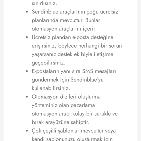
sınırlısınız.
Sendinblue araçlarının çoğu ücretsiz
planlarında mevcuttur. Bunlar
otomasyon araçlarını içerir.
Ücretsiz plandan e-posta desteğine
erişirsiniz, böylece herhangi bir sorun
yaşarsanız destek ekibiyle iletişime
geçebilirsiniz.
E-postaların yanı sıra SMS mesajları
göndermek için Sendinblue’yu
kullanabilirsiniz.
Otomasyon dizileri oluşturma
yönteminiz olan pazarlama
otomasyon aracı kolay bir sürükle ve
bırak arayüzüne sahiptir.
Çok çeşitli şablonlar mevcuttur veya
kendi şablonunuzu oluşturmak için