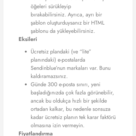
öğeleri sürükleyip
bırakabilirsiniz. Ayrıca, ayrı bir
şablon oluşturduysanız bir HTML
şablonu da yükleyebilirsiniz.
Eksileri
Ücretsiz plandaki (ve “lite”
planındaki) e-postalarda
Sendinblue’nun markaları var. Bunu
kaldıramazsınız.
Günde 300 e-posta sınırı, yeni
başladığınızda çok fazla görünebilir,
ancak bu oldukça hızlı bir şekilde
ortadan kalkar, bu nedenle sonsuza
kadar ücretsiz planın tek karar faktörü
olmasına izin vermeyin.
Fiyatlandırma