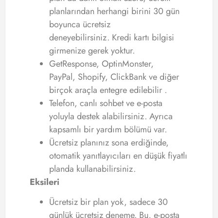
planlarından herhangi birini 30 gün
boyunca ücretsiz
deneyebilirsiniz. Kredi kartı bilgisi
girmenize gerek yoktur.
GetResponse, OptinMonster,
PayPal, Shopify, ClickBank ve diğer
birçok araçla entegre edilebilir .
Telefon, canlı sohbet ve e-posta
yoluyla destek alabilirsiniz. Ayrıca
kapsamlı bir yardım bölümü var.
Ücretsiz planınız sona erdiğinde,
otomatik yanıtlayıcıları en düşük fiyatlı
planda kullanabilirsiniz.
Eksileri
Ücretsiz bir plan yok, sadece 30
günlük ücretsiz deneme. Bu, e-posta