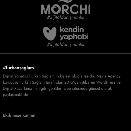
#dijitaldanışmanlık
#dijitaldanışmanlık
#furkansaglam
Dijital Yönetici Furkan Sağlam’ın kişisel blog sitesidir. Mavis Agency
kurucusu Furkan Sağlam tarafından 2016’dan itibaren WordPress ve
Dijital Pazarlama ile ilgili içerikleri web sitesinde güncel olarak
paylaşmaktadır.
Ekibimize katılın!