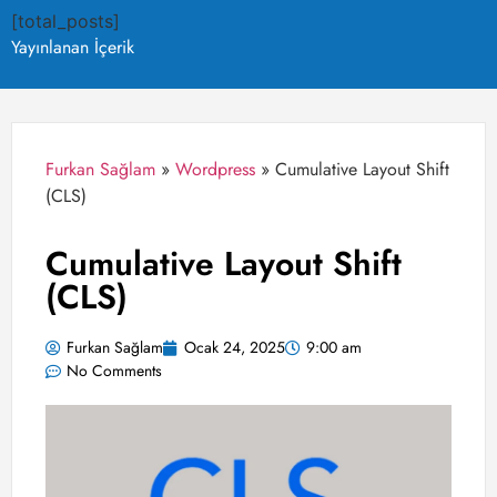
[total_posts]
Yayınlanan İçerik
Furkan Sağlam
»
Wordpress
»
Cumulative Layout Shift
(CLS)
Cumulative Layout Shift
(CLS)
Furkan Sağlam
Ocak 24, 2025
9:00 am
No Comments