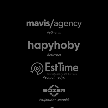
#yönetim
#eticaret
#sosyalmedya
#dijitaldanışmanlık