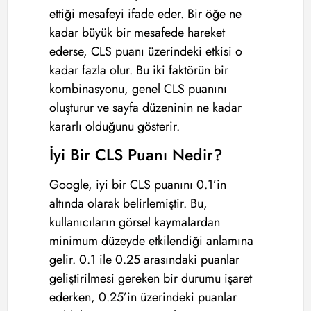
ettiği mesafeyi ifade eder. Bir öğe ne
kadar büyük bir mesafede hareket
ederse, CLS puanı üzerindeki etkisi o
kadar fazla olur. Bu iki faktörün bir
kombinasyonu, genel CLS puanını
oluşturur ve sayfa düzeninin ne kadar
kararlı olduğunu gösterir.
İyi Bir CLS Puanı Nedir?
Google, iyi bir CLS puanını 0.1’in
altında olarak belirlemiştir. Bu,
kullanıcıların görsel kaymalardan
minimum düzeyde etkilendiği anlamına
gelir. 0.1 ile 0.25 arasındaki puanlar
geliştirilmesi gereken bir durumu işaret
ederken, 0.25’in üzerindeki puanlar