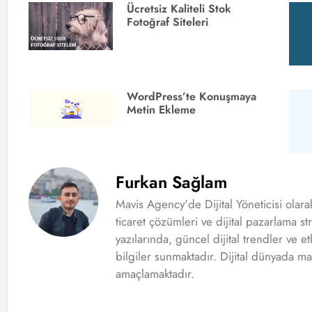
Ücretsiz Kaliteli Stok
Fotoğraf Siteleri
WordPress’te Konuşmaya
Metin Ekleme
Furkan Sağlam
Mavis Agency'de Dijital Yöneticisi olar
ticaret çözümleri ve dijital pazarlama st
yazılarında, güncel dijital trendler ve et
bilgiler sunmaktadır. Dijital dünyada ma
amaçlamaktadır.