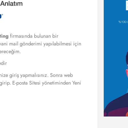
ting
firmasında bulunan bir
ı yani mail gönderimi yapılabilmesi için
tereceğim.
edir
ize giriş yapmalısınız. Sonra web
girip. E-posta Sitesi yönetiminden Yeni