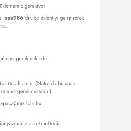
yüklememiz gerekiyor.
isi
naa986
‘dır. bu eklentiyi geliştirerek
ruz.
yapılması gerekmektedir.
lirtebilirsiniz. (Natro’da bulunan
azmanız gerekmektedir.)
apacağınız için bu
ini yazmanız gerekmektedir.