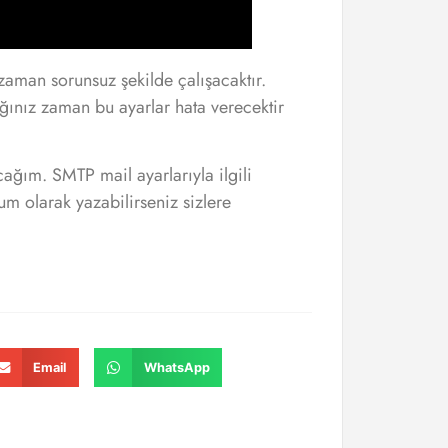
 zaman sorunsuz şekilde çalışacaktır.
ğınız zaman bu ayarlar hata verecektir
cağım. SMTP mail ayarlarıyla ilgili
rum olarak yazabilirseniz sizlere
Email
WhatsApp