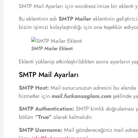
SMTP Mail Ayarları için wordress’imize bir eklenti 
Bu eklentinin adı
SMTP Mailer
eklentinin geliştiric
bizim işimizi kolaylaştırdığı için ona teşekkür ediyo
SMTP Mailer Eklenti
Eklenti yüklenip etkinleştirildikten sonra ayarların 
SMTP Mail Ayarları
SMTP Host:
Mail sunucunuzun adresini bu alanda be
hizmetler için
mail.furkansaglam.com
şeklinde y
SMTP Authentication:
SMTP kimlik doğrulaması y
bölüm
“True”
olarak kalmalıdır.
SMTP Username:
Mail göndereceğiniz mail adres