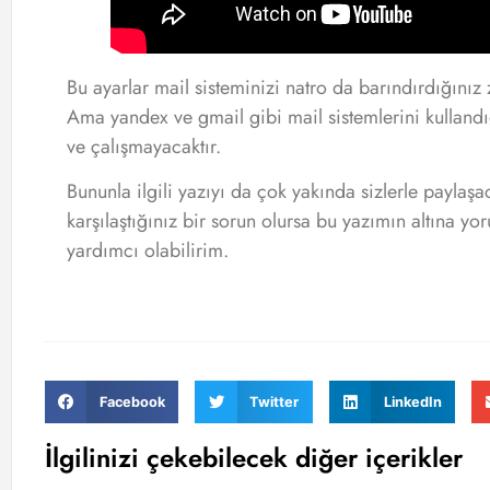
Bu ayarlar mail sisteminizi natro da barındırdığınız
Ama yandex ve gmail gibi mail sistemlerini kullandı
ve çalışmayacaktır.
Bununla ilgili yazıyı da çok yakında sizlerle paylaşa
karşılaştığınız bir sorun olursa bu yazımın altına yo
yardımcı olabilirim.
Facebook
Twitter
LinkedIn
İlgilinizi çekebilecek diğer içerikler