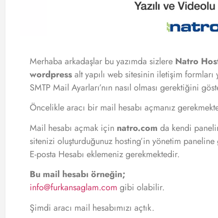
Merhaba arkadaşlar bu yazımda sizlere
Natro Hos
wordpress
alt yapılı web sitesinin iletişim formlar
SMTP Mail Ayarları’nın nasıl olması gerektiğini gös
Öncelikle aracı bir mail hesabı açmanız gerekmekt
Mail hesabı açmak için
natro.com
da kendi panelin
sitenizi oluşturduğunuz hosting’in yönetim paneline 
E-posta Hesabı eklemeniz gerekmektedir.
Bu mail hesabı örneğin;
info@furkansaglam.com
gibi olabilir.
Şimdi aracı mail hesabımızı açtık.