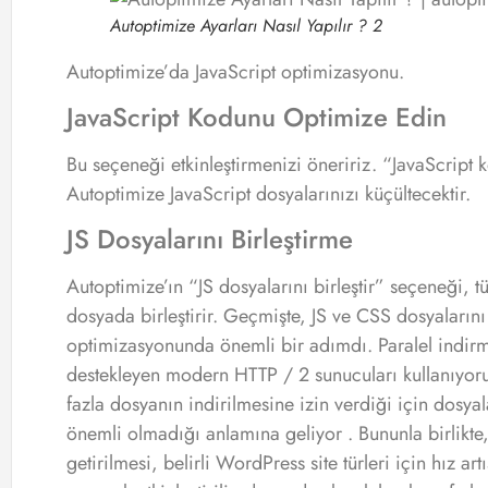
Autoptimize Ayarları Nasıl Yapılır ? 2
Autoptimize’da JavaScript optimizasyonu.
JavaScript Kodunu Optimize Edin
Bu seçeneği etkinleştirmenizi öneririz. “JavaScript k
Autoptimize JavaScript dosyalarınızı küçültecektir.
JS Dosyalarını Birleştirme
Autoptimize’ın “JS dosyalarını birleştir” seçeneği, t
dosyada birleştirir. Geçmişte, JS ve CSS dosyaların
optimizasyonunda önemli bir adımdı. Paralel indirm
destekleyen modern HTTP / 2 sunucuları kullanıyor
fazla dosyanın indirilmesine izin verdiği için dosyala
önemli olmadığı anlamına geliyor . Bununla birlikte
getirilmesi, belirli WordPress site türleri için hız a