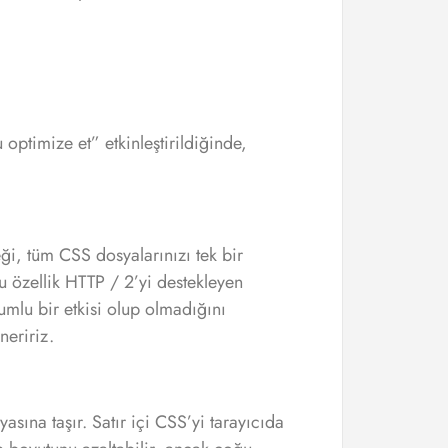
optimize et” etkinleştirildiğinde,
ği, tüm CSS dosyalarınızı tek bir
u özellik HTTP / 2’yi destekleyen
umlu bir etkisi olup olmadığını
neririz.
sına taşır. Satır içi CSS’yi tarayıcıda