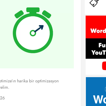
timize’ın harika bir optimizasyon
relim.