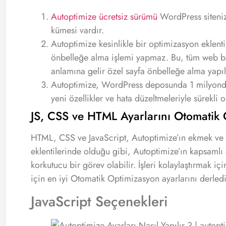
Autoptimize ücretsiz sürümü
WordPress sitenizi
kümesi vardır.
Autoptimize kesinlikle bir optimizasyon eklent
önbelleğe alma işlemi yapmaz. Bu, tüm web ba
anlamına gelir özel sayfa önbelleğe alma yapıl
Autoptimize, WordPress deposunda 1 milyondan
yeni özellikler ve hata düzeltmeleriyle sürekli o
JS, CSS ve HTML Ayarlarını Otomatik 
HTML, CSS ve JavaScript, Autoptimize’ın ekmek ve 
eklentilerinde olduğu gibi, Autoptimize’ın kapsamlı 
korkutucu bir görev olabilir. İşleri kolaylaştırmak içi
için en iyi Otomatik Optimizasyon ayarlarını derled
JavaScript Seçenekleri