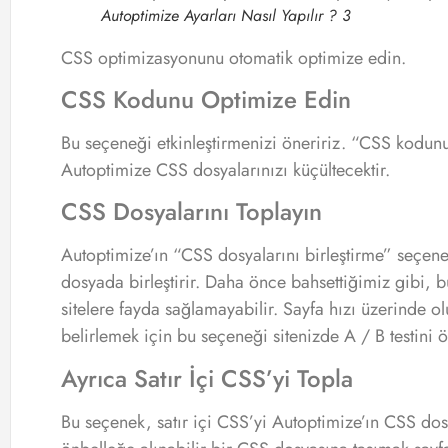
Autoptimize Ayarları Nasıl Yapılır ? 3
CSS optimizasyonunu otomatik optimize edin.
CSS Kodunu Optimize Edin
Bu seçeneği etkinleştirmenizi öneririz. “CSS kodunu 
Autoptimize CSS dosyalarınızı küçültecektir.
CSS Dosyalarını Toplayın
Autoptimize’ın “CSS dosyalarını birleştirme” seçene
dosyada birleştirir. Daha önce bahsettiğimiz gibi, b
sitelere fayda sağlamayabilir. Sayfa hızı üzerinde ol
belirlemek için bu seçeneği sitenizde A / B testini ö
Ayrıca Satır İçi CSS’yi Topla
Bu seçenek, satır içi CSS’yi Autoptimize’ın CSS dosya