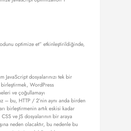
odunu optimize et” etkinleştirildiğinde,
üm JavaScript dosyalarınızı tek bir
ı birleştirmek, WordPress
eleri ve çoğullamayı
uz – bu, HTTP / 2’nin aynı anda birden
rı birleştirmenin artık eskisi kadar
, CSS ve JS dosyalarının bir araya
rtışına neden olacaktır, bu nedenle bu