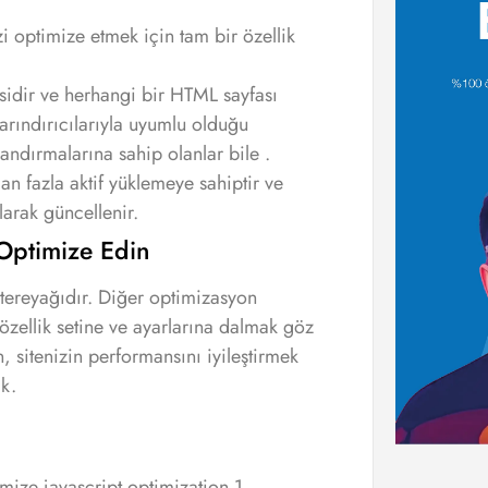
 optimize etmek için tam bir özellik
isidir ve herhangi bir HTML sayfası
rındırıcılarıyla uyumlu olduğu
andırmalarına sahip olanlar bile .
 fazla aktif yüklemeye sahiptir ve
larak güncellenir.
Optimize Edin
tereyağıdır. Diğer optimizasyon
özellik setine ve ayarlarına dalmak göz
n, sitenizin performansını iyileştirmek
ik.