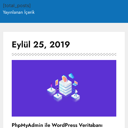
[total_posts]
Yayınlanan İçerik
Eylül 25, 2019
PhpMyAdmin ile WordPress Veritabanı