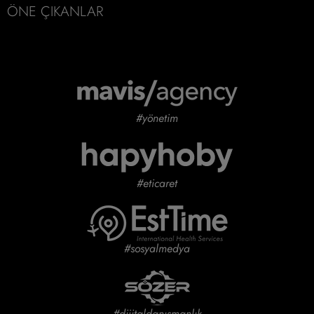
ÖNE ÇIKANLAR
#yönetim
#eticaret
#sosyalmedya
#dijitaldanışmanlık