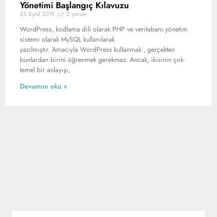
Yönetimi Başlangıç ​​Kılavuzu
25 Eylül 2019
2 yorum
WordPress, kodlama dili olarak PHP ve veritabanı yönetim
sistemi olarak MySQL kullanılarak
yazılmıştır. Amacıyla WordPress kullanmak , gerçekten
bunlardan birini öğrenmek gerekmez. Ancak, ikisinin çok
temel bir anlayışı,
Devamını oku »