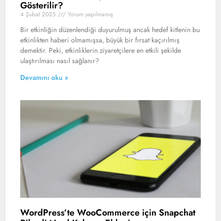
Gösterilir?
4 Şubat 2025
Yorum yapılmamış
Bir etkinliğin düzenlendiği duyurulmuş ancak hedef kitlenin bu
etkinlikten haberi olmamışsa, büyük bir fırsat kaçırılmış
demektir. Peki, etkinliklerin ziyaretçilere en etkili şekilde
ulaştırılması nasıl sağlanır?
Devamını oku »
WordPress’te WooCommerce için Snapchat