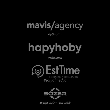
#yönetim
#eticaret
#sosyalmedya
#dijitaldanışmanlık