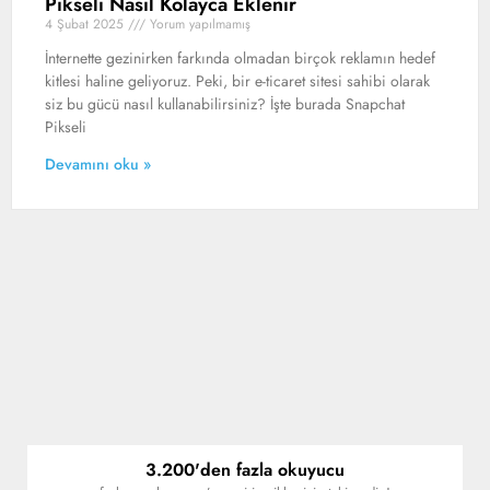
Pikseli Nasıl Kolayca Eklenir
4 Şubat 2025
Yorum yapılmamış
İnternette gezinirken farkında olmadan birçok reklamın hedef
kitlesi haline geliyoruz. Peki, bir e-ticaret sitesi sahibi olarak
siz bu gücü nasıl kullanabilirsiniz? İşte burada Snapchat
Pikseli
Devamını oku »
3.200'den fazla okuyucu