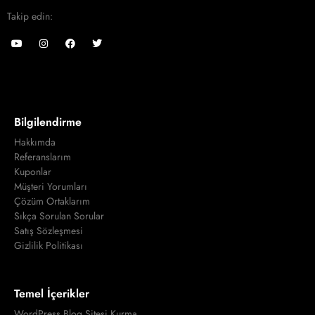
Takip edin:
Bilgilendirme
Hakkımda
Referanslarım
Kuponlar
Müşteri Yorumları
Çözüm Ortaklarım
Sıkça Sorulan Sorular
Satış Sözleşmesi
Gizlilik Politikası
Temel İçerikler
WordPress Blog Sitesi Kurma