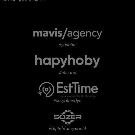
#yönetim
#eticaret
#sosyalmedya
#dijitaldanışmanlık